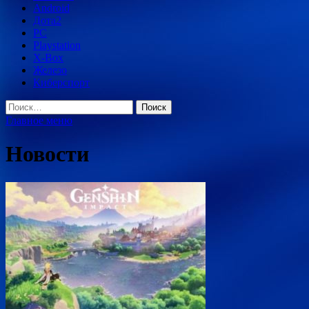
Android
Дота2
PC
Playstation
X-Box
Железо
Киберспорт
Найти:
Главное меню
Новости