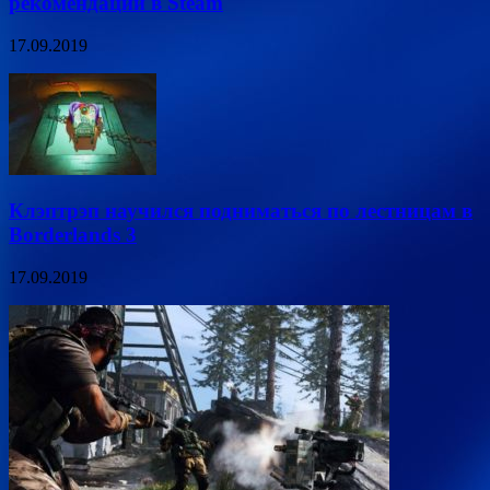
рекомендаций в Steam
17.09.2019
Клэптрэп научился подниматься по лестницам в
Borderlands 3
17.09.2019