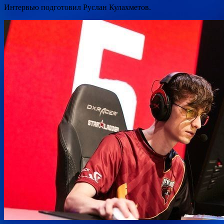
Интервью
подготовил Руслан Кулахметов.