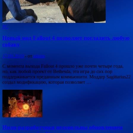
PC
Новый мод Fallout 4 позволяет погладить любую
собаку
17.09.2019
-
от
admin
С момента выхода Fallout 4 прошло уже почти четыре года,
но, как любой проект от Bethesda, эта игра до сих пор
поддерживается преданным коммьюнити. Моддер Sagittarius22
создал модификацию, которая позволяет …
Инди-разработчики недовольны обновлением