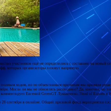
инство участников ещё не определились с составами на новый с
-офф, которых организаторы позовут напрямую.
ет полным ходом, но по объективным причинам мы приняли решен
тября. Могли ли мы не обновлять расписание? Да, конечно, но т
 комментирует Евгений GreenGT Лукьяненко, Head of Esports в 
по 28 сентября в онлайне. Общий призовой фонд мероприятия сос