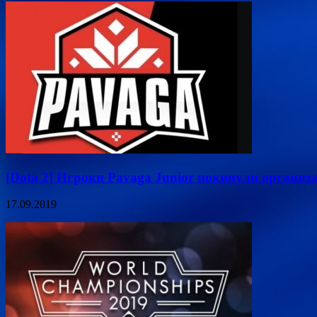
[Dota 2] Игроки Pavaga Junior покинули органи
17.09.2019