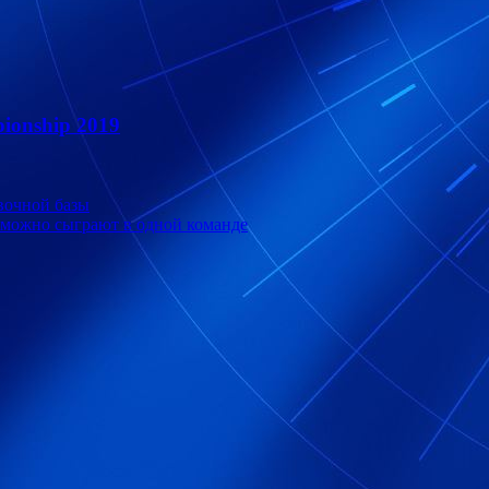
ionship 2019
вочной базы
можно сыграют в одной команде