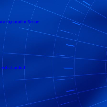
омендаций в Steam
orderlands 3