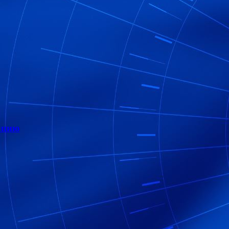
зацию