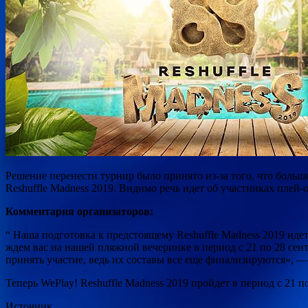
Решение перенести турнир было принято из-за того, что больш
Reshuffle Madness 2019. Видимо речь идет об участниках плей
Комментария организаторов:
“ Наша подготовка к предстоящему Reshuffle Madness 2019 ид
ждем вас на нашей пляжной вечеринке в период с 21 по 28 сен
принять участие, ведь их составы все еще финализируются», —
Теперь WePlay! Reshuffle Madness 2019 пройдет в период с 21 
Источник