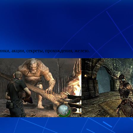
ки, акции, секреты, прохождения, железо.