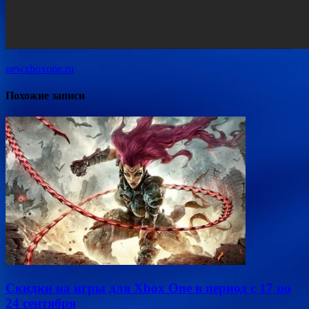
newxboxone.ru
Похожие записи
Скидки на игры для Xbox One в период с 17 по
24 сентября