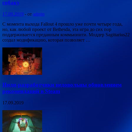
собаку
17.09.2019
-
от
admin
С момента выхода Fallout 4 прошло уже почти четыре года,
но, как любой проект от Bethesda, эта игра до сих пор
поддерживается преданным коммьюнити. Моддер Sagittarius22
создал модификацию, которая позволяет …
Инди-разработчики недовольны обновлением
рекомендаций в Steam
17.09.2019