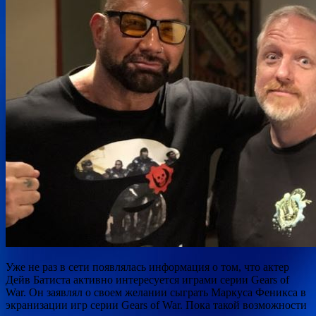
Уже не раз в сети появлялась информация о том, что актер
Дейв Батиста активно интересуется играми серии Gears of
War. Он заявлял о своем желании сыграть Маркуса Феникса в
экранизации игр серии Gears of War. Пока такой возможности