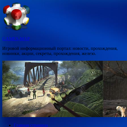
Перейти
к
содержимому
GAMES-MAP
Игровой информационный портал: новости, прохождения,
новинки, акции, секреты, прохождения, железо.
Главная страница