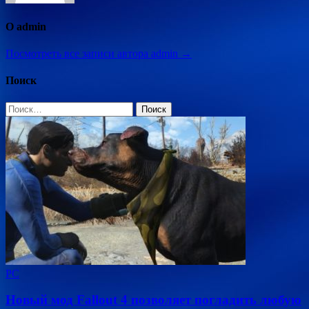
О admin
Посмотреть все записи автора admin →
Поиск
Найти:
PC
Новый мод Fallout 4 позволяет погладить любую