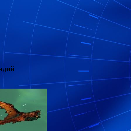
ридий