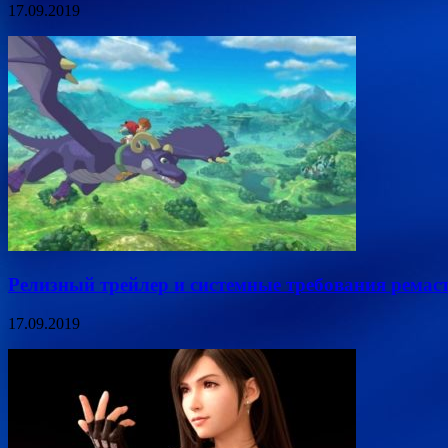
17.09.2019
Релизный трейлер и системные требования ремасте
17.09.2019