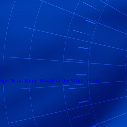
ра Ni no Kuni: Wrath of the White Witch