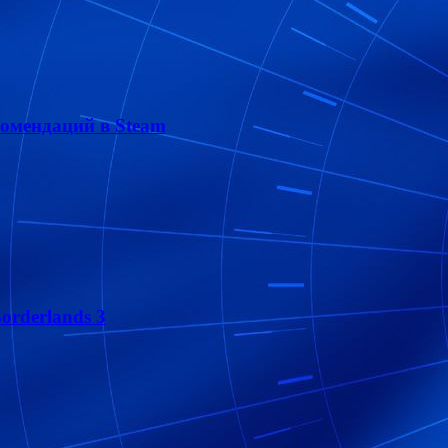
омендаций в Steam
orderlands 3