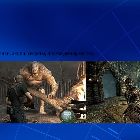
ки, акции, секреты, прохождения, железо.