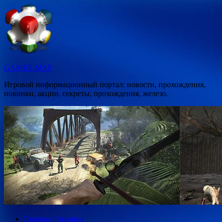
Перейти
к
содержимому
GAMES-MAP
Игровой информационный портал: новости, прохождения,
новинки, акции, секреты, прохождения, железо.
Главная страница