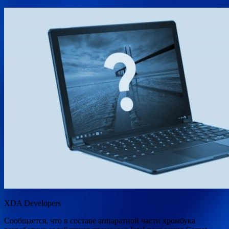
XDA Developers
Сообщается, что в составе аппаратной части хромбука