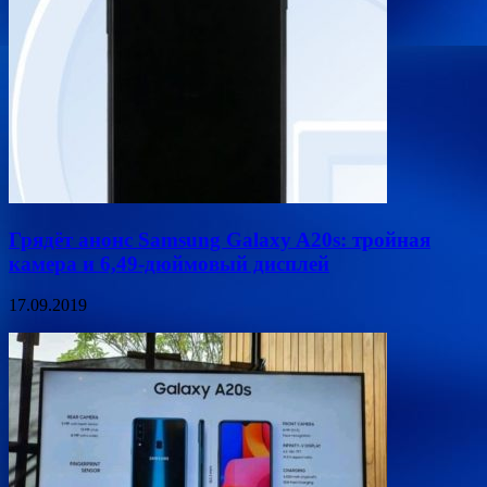
Грядёт анонс Samsung Galaxy A20s: тройная
камера и 6,49-дюймовый дисплей
17.09.2019