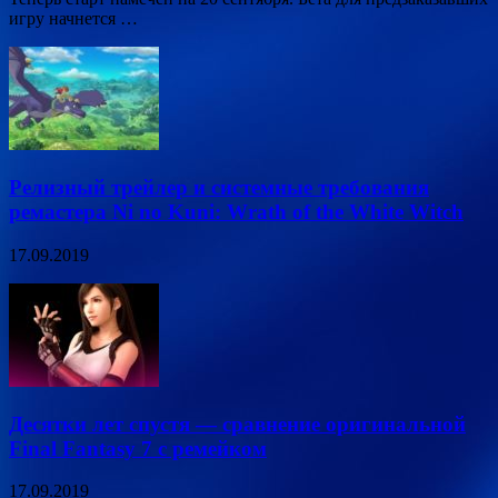
игру начнется …
Релизный трейлер и системные требования
ремастера Ni no Kuni: Wrath of the White Witch
17.09.2019
Десятки лет спустя — сравнение оригинальной
Final Fantasy 7 с ремейком
17.09.2019