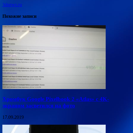
3dnews.ru
Похожие записи
Хромбук Google Pixelbook 2 «Atlas» с 4K-
экраном засветился на фото
17.09.2019