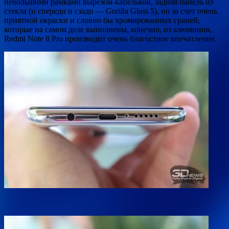
небольшими рамками вырезом-капелькой, задняя панель из
стекла (и спереди и сзади — Gorilla Glass 5), но за счет очень
приятной окраски и словно бы хромированных граней,
которые на самом деле выполнены, конечно, из алюминия,
Redmi Note 8 Pro производит очень благостное впечатление.