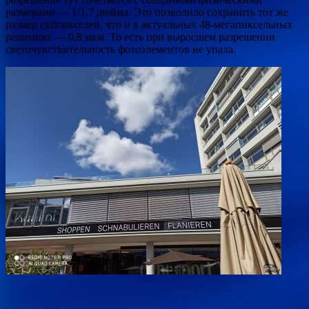
размерами — 1/1,7 дюйма. Это позволило сохранить тот же
размер субпикселей, что и в актуальных 48-мегапиксельных
решениях — 0,8 мкм. То есть при выросшем разрешении
светочувствительность фотоэлементов не упала.