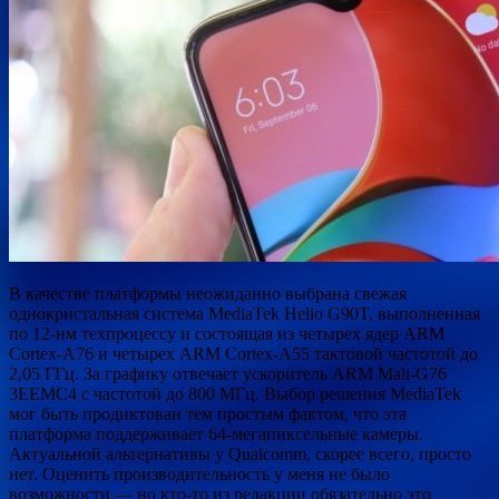
В качестве платформы неожиданно выбрана свежая
однокристальная система MediaTek Helio G90T, выполненная
по 12-нм техпроцессу и состоящая из четырех ядер ARM
Cortex-A76 и четырех ARM Cortex-A55 тактовой частотой до
2,05 ГГц. За графику отвечает ускоритель ARM Mali-G76
3EEMC4 с частотой до 800 МГц. Выбор решения MediaTek
мог быть продиктован тем простым фактом, что эта
платформа поддерживает 64-мегапиксельные камеры.
Актуальной альтернативы у Qualcomm, скорее всего, просто
нет. Оценить производительность у меня не было
возможности — но кто-то из редакции обязательно это