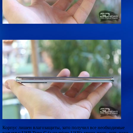
Корпус лишен влагозащиты, зато получил все необходимые
разъемы: USB Type-C (а не micro-USB), мини-джек, есть даже