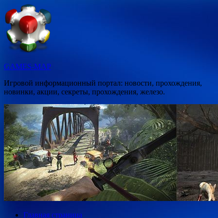
Перейти
к
содержимому
GAMES-MAP
Игровой информационный портал: новости, прохождения,
новинки, акции, секреты, прохождения, железо.
Главная страница